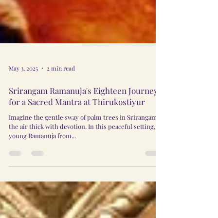
May 3, 2025
2 min read
Srirangam Ramanuja's Eighteen Journeys
for a Sacred Mantra at Thirukostiyur
Imagine the gentle sway of palm trees in Srirangam,
the air thick with devotion. In this peaceful setting, a
young Ramanuja from...