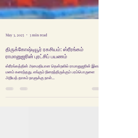
May 3, 2025
3 min read
திருக்கோஷ்டியூர் ரகசியம்: ஸ்ரீரங்கம்
ராமானுஜரின் புரட்சிப் பயணம்
ஸ்ரீரங்கத்தின் அமைதியான தென்றலில் ராமானுஜரின் இளம்
மனம் கரைந்தது. எங்கும் நிறைந்திருக்கும் பரம்பொருளை
அறியத் தாகம் நாளுக்கு நாள்...