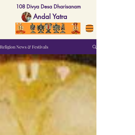
108 Divya Desa Dharisanam
Andal Yatra
Religion News & Festivals