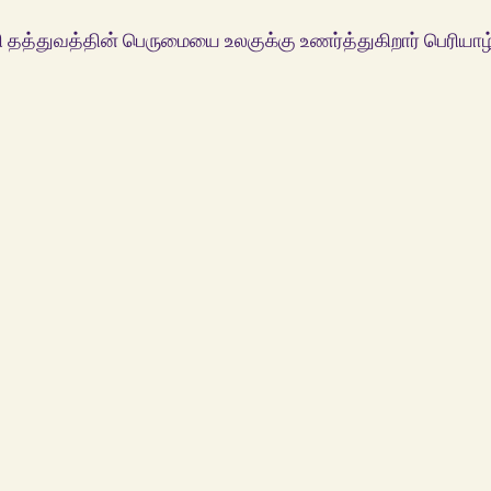
தத்துவத்தின் பெருமையை உலகுக்கு உணர்த்துகிறார் பெரியாழ