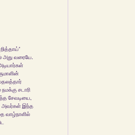
றித்தாய்" 
ம் அது வரையே. 
அடியார்கள் 
ருமாளின் 
்தலத்தார் 
 நமக்கு சடாரி 
ிந்த சேவடியை, 
 அவர்கள் இந்த 
ை வாழ்நாளில் 
ிட 