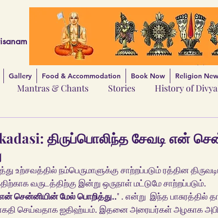
risanam
Gallery
Food & Accommodation
Book Now
Religion News
Mantras & Chants
Stories
History of Divy
adasi: திருப்பொலிந்த சேவடி என் செ
ு
திற்காக வருடத்திற்கு இன்று ஒருநாள் மட்டுமே சாற்றப்படும்.  
என் சென்னியின் மேல் பொறித்து..
" . என்று  இந்த பாசுரத்தில் 
ாகதி செய்வதாக ஐதிஹ்யம். இதனை அரையர்கள் அழகாக அபிந