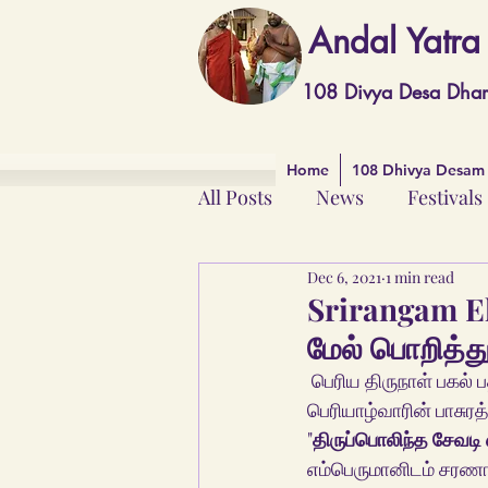
Andal Yatra
108 Divya Desa Dha
Home
108 Dhivya Desam
All Posts
News
Festivals
Dec 6, 2021
1 min read
Alwars & Acharyas
Srirangam Ek
மேல் பொறித்த
 பெரிய திருநாள் பகல் பத்து உற்சவத்தில் நம்பெருமாளுக்கு சாற்றப்படும் ரத்தின திருவடியானது 
பெரியாழ்வாரின் பாசுரத்
"
திருப்பொலிந்த சேவடி 
எம்பெருமானிடம் சரண