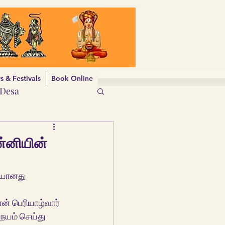
 & Festivals
Book Online
aDesa
ன்னியின்
தான் பெரியாழ்வார் 
யம் செய்து 