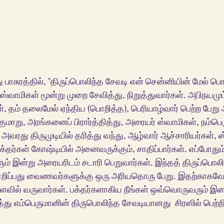
பாசுரத்தில், "திருப்பொலிந்த சேவடி என் சென்னியின் மேல் பொ
்வாமிகள் மூன்று முறை சேவித்து, நிறுத்துவார்கள். அபிநயமு
், தம் தலைமேல் ஏந்திய (பொறித்த), பெரியாழ்வார் பெற்ற பேறு 
குமாறு, அரங்கனைப் பிரார்த்தித்து, அரையர் ஸ்வாமிகள், நம்பெ
அவரது திருமுடியில் தரித்து வந்து, ஆழ்வார் ஆச்சாரியர்கள், ஸ
க்தர்கள் கோஷ்டியில் அனைவருக்கும், சாதிப்பார்கள். எப்போதும்
களும் இன்று அரையரிடம் சடாரி பெறுவார்கள். இந்தத் திருப்பொல
ொறிப்பது வைணவர்களுக்கு ஒரு அரியதொரு பேறு. இதற்காகவே
ளவில் வருவார்கள். பக்தர்களாகிய நீங்கள் ஒவ்வொருவரும் இத
து எம்பெருமானின் திருபொலிந்த சேவடியானது  சிரஸில் பெற்ற