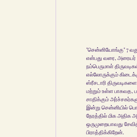
"சென்னியோங்கு" 7 வது 
என்பது வரை, அரையர் ஸ
நம்பெருமாள் திருவடிகள
எல்லோருக்கும் கிடைக்
ஸ்ரீசடாரி திருவடிகளை 
மற்றும் உள்ள பாகவத, ப
சாதிக்கும் அர்ச்சகர்
இன்று சென்னியில் ப
நேரத்தில் மிக அதிக அ
ஒருமுறையாவது சேவித்
பிராத்திக்கிறேன்.