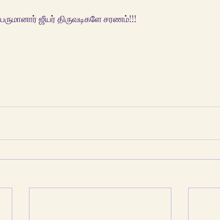
 ஆழ்வார் எம்பெருமானார் ஜீயர் திருவடிகளே சரணம்!!!