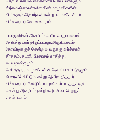
தொடர்பான வேலைகளைச் செய்பவர்களும் 
ஸ்ரீவைஷ்ணவர்களே;சிலர் மாமுனிகளின் 
சீடர்களும் ஆவார்கள் என்று மாமுனிகளிடம் 
சிங்கரையர் சொன்னாராம். 
   மாமுனிகள் அவரிடம் பெரியபெருமாளைச் 
சேவித்து ஊர் திரும்புமாறு,அருளியதால் 
கோவிலுக்குச் சென்ற அவருக்கு அர்ச்சகர் 
தீர்த்தம், சடாரி, பிரசாதம் சாதித்து, 
அபயஹஸ்தமும்
அளித்தார். மாமுனிகளின் ஆசார்ய சம்பந்தமும் 
விரைவில் கிட்டும் என்று ஆசீர்வதித்தார். 
சிங்கரையர் மீண்டும் மாமுனிகள் மடத்துக்குச் 
சென்று அவரிடம் நன்றி கூறி விடைபெற்றுச் 
சென்றாராம். 