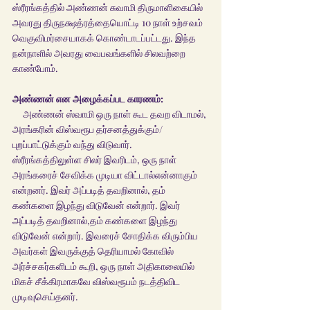
ஸ்ரீரங்கத்தில் அண்ணன் சுவாமி திருமாளிகையில் 
அவரது திருநக்ஷத்ரத்தையொட்டி 10 நாள் உற்சவம்  
வெகுவிமர்சையாகக் கொண்டாடப்பட்டது. இந்த 
நன்நாளில் அவரது வைபவங்களில் சிலவற்றை 
காண்போம்.
அண்ணன் என அழைக்கப்பட காரணம்:
     அண்ணன் ஸ்வாமி ஒரு நாள் கூட தவற விடாமல், 
அரங்கரின் விஸ்வரூப தர்சனத்துக்கும்/
புறப்பாட்டுக்கும் வந்து விடுவார்.
ஸ்ரீரங்கத்திலுள்ள சிலர் இவரிடம், ஒரு நாள் 
அரங்கரைச் சேவிக்க முடியா விட்டால்என்னாகும் 
என்றனர். இவர் அப்படித் தவறினால், தம் 
கண்களை இழந்து விடுவேன் என்றார். இவர் 
அப்படித் தவறினால்,தம் கண்களை இழந்து 
விடுவேன் என்றார். இவரைச் சோதிக்க விரும்பிய 
அவர்கள் இவருக்குத் தெரியாமல் கோவில் 
அர்ச்சகர்களிடம் கூறி, ஒரு நாள் அதிகாலையில் 
மிகச் சீக்கிரமாகவே விஸ்வரூபம் நடத்திவிட 
முடிவுசெய்தனர்.