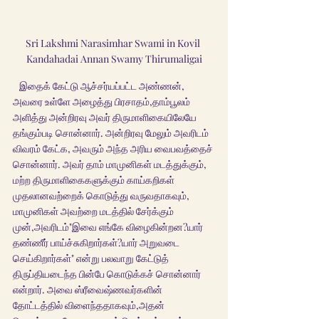
Sri Lakshmi Narasimhar Swami in Kovil 
Kandahadai Annan Swamy Thirumaligai
   இதைக் கேட்டு ஆச்சர்யப்பட்ட அண்ணன், 
அவரை உள்ளே அழைத்து பிரசாதம்,தாம்பூலம் 
அளித்து அன்றிரவு அவர் திருமாளிகையிலேயே 
தங்கும்படி சொன்னார். அன்றிரவு மேலும் அவரிடம் 
விவரம் கேட்க, அவரும் அந்த அரிய வைபவத்தைச் 
சொன்னார். அவர் தாம் மாமுனிகள் மடத்துக்கும், 
மற்ற திருமாளிகைகளுக்கும் காய்கறிகள் 
முதலானவற்றைக் கொடுத்து வருவதாகவும், 
மாமுனிகள் அவற்றை மடத்தில் சேர்க்கும் 
முன்,அவரிடம்"இவை எங்கே விழைகின்றன?யார் 
தண்ணீர் பாய்ச்சுகிறார்கள்?யார் அறுவடை 
செய்கிறார்கள்" என்று பலவாறு கேட்டுத் 
திருப்தியடைந்த பின்பே கொடுக்கச் சொன்னார் 
என்றார். அவை ஸ்ரீவைஷ்ணவர்களின் 
தோட்டத்தில் விளைந்ததாகவும்,அதன் 