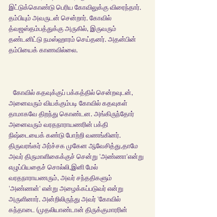
இட்டுக்கொண்டு பெரிய கோவிலுக்கு விரைந்தார். 
தம்பியும் அவருடன் சென்றார். கோவில் 
த்வஜஸ்தம்பத்துக்கு அருகில், இருவரும் 
தண்டனிட்டு நமஸ்ஹாரம் செய்தனர். அதன்பின் 
தம்பியைக் காணவில்லை. 
   கோவில் கதவுக்குப் பக்கத்தில் சென்றவுடன், 
அனைவரும் வியக்கும்படி கோவில் கதவுகள் 
தாமாகவே திறந்து கொண்டன. அங்கிருந்தோர் 
அனைவரும் வரதநாராயணரின் பக்தி 
நிஷ்டையைக் கண்டு போற்றி வணங்கினர். 
திருவரங்கர் அர்ச்சக முகேன ஆவேசித்து,தாமே 
அவர் திருமாளிகைக்குச் சென்று 'அண்ணா'என்று 
எழுப்பியதைச் சொல்லி,இனி மேல் 
வரதநாராயணரும், அவர் சந்ததிகளும் 
'அண்ணன்' என்று அழைக்கப்படுவர் என்று 
அருளினார். அன்றிலிருந்து அவர் 'கோவில் 
கந்தாடை (முதலியாண்டான் திருக்குமாரரின் 