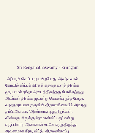
Sri Renganathaswamy - Sriragam
  அப்படிச் செய்ய முயன்றபோது, அவர்களால் 
கோவில் கர்ப்பக் கிரகக் கதவுகளைத் திறக்க 
முடியாமல் ஏதோ அடைத்திருந்தது போலிருந்தது. 
அவர்கள் திறக்க முயன்று கொண்டிருந்தபோது, 
வரதநாராயண குருவின் திருமாளிகையில் அவரது 
தம்பி அவரை, "அண்ணா,எழுந்திருங்கள், 
விஸ்வரூபத்துக்கு நேரமாகிவிட்டது" என்று 
எழுப்பினார். அண்ணன் உடனே எழுந்திருந்து 
அவசரமாக நீராடிவிட்டு, திருமண்காப்பு 