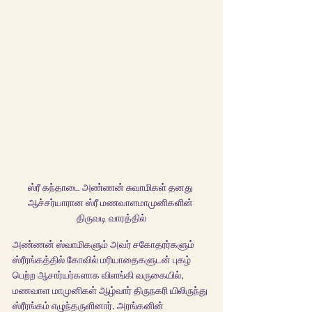
ஸ்ரீ கந்தாடை அண்ணன் சுவாமிகள் தனது 
ஆச்சர்யாரான ஸ்ரீ மணவாளமாமுனிகளின் 
திருவடி வாரத்தில்
அண்ணன் ஸ்வாமிகளும் அவர் சகோதரர்களும் 
ஸ்ரீரங்கத்தில் கோவில் மரியாதைகளுடன் புகழ் 
பெற்ற ஆசார்யர்களாக விளங்கி வருகையில், 
மணவாள மாமுனிகள் ஆழ்வார் திருநகரி யிலிருந்து 
ஸ்ரீரங்கம் எழுந்தருளினார். அரங்கனின் 