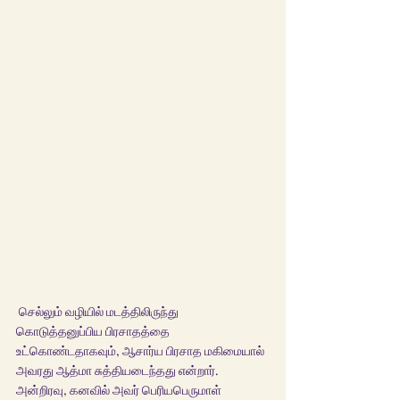
 செல்லும் வழியில் மடத்திலிருந்து 
கொடுத்தனுப்பிய பிரசாதத்தை 
உட்கொண்டதாகவும், ஆசார்ய பிரசாத மகிமையால் 
அவரது ஆத்மா சுத்தியடைந்தது என்றார். 
அன்றிரவு, கனவில் அவர் பெரியபெருமாள் 