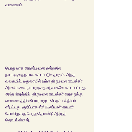
காணலாம்.
பொதுவாக அரண்மனை என்றாலே 
நாடாளுவதற்காக கட்டப்படுவதாகும். அந்த 
வகையில், மதுரையில் உள்ள திருமலை நாயக்கர் 
அரண்மனை நாடாளுவதவற்காகவே கட்டப்பட்டது. 
அதே நேரத்தில், திருமலை நாயக்கர் அரசருக்கு 
வைணவத்தில் பேரார்வமும் பெரும் பக்தியும் 
ஏற்பட்டது. குறிப்பாக ஸ்ரீ ஆண்டாள் தாயார் 
கோவிலுக்கு பெருந்தொண்டு ஆற்றத் 
தொடங்கினார். 