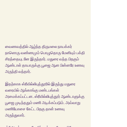
வைணவத்தில் ஆழ்ந்த திருமலை நாயக்கர் 
நாளொரு வண்ணமும் பொழுதொரு மேனியும் பக்தி 
சிரத்தையுடனே இருந்தார். மதுரை வந்த பிறகும் 
ஆண்டாள் தாயாருக்கு பூஜை ஆன பின்னரே உணவு 
அருந்தி வந்தார். 
இதற்காக ஸ்ரீவில்லிபுத்தூரில் இருந்து மதுரை 
வரையில் ஆங்காங்கு மண்டபங்கள் 
அமைக்கப்பட்டன. ஸ்ரீவில்லிபுத்தூர் ஆண்டாளுக்கு 
பூஜை முடிந்ததும் மணி அடிக்கப்படும். அவ்வாறு 
மணியோசை கேட்ட பிறகு தான் உணவு 
அருந்துவார். 